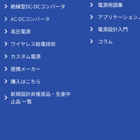
電源用語集
絶縁型DC-DCコンバータ
アプリケーション
AC-DCコンバータ
電源設計入門
高圧電源
コラム
ワイヤレス給電技術
カスタム電源
提携メーカー
購入はこちら
新規設計非推奨品・生産中
止品 一覧