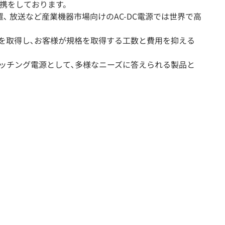
携をしております。
､ 放送など産業機器市場向けのAC-DC電源では世界で高
の規格を取得し､お客様が規格を取得する工数と費用を抑える
イッチング電源として､多様なニーズに答えられる製品と