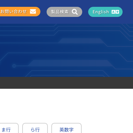
お問い合わせ
製品検索
English
ま行
ら行
英数字