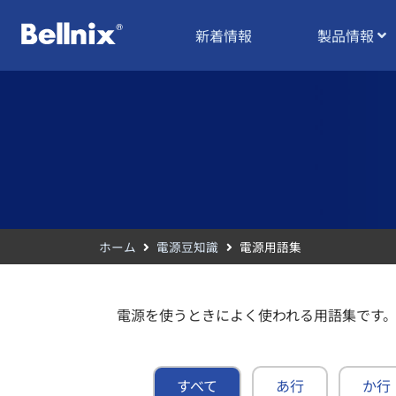
新着情報
製品情報
ホーム
電源豆知識
電源用語集
電源を使うときによく使われる用語集です
すべて
あ行
か行