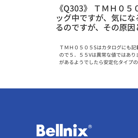
《Q303》 ＴＭＨ
ッグ中ですが、気にな
るのですが、その原因
ＴＭＨ０５０５Sはカタログにも記
ので５．５５Vは異常な値ではあり
があるようでしたら安定化タイプの