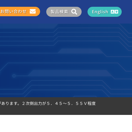
お問い合わせ
製品検索
English
があります。２次側出力が５．４５～５．５５Ｖ程度