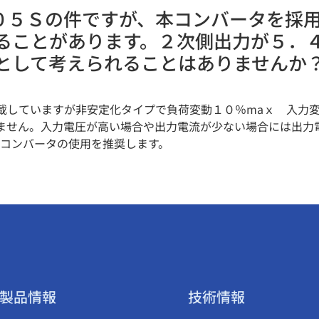
０５０５Ｓの件ですが、本コンバータを採
ることがあります。２次側出力が５．
として考えられることはありませんか
載していますが非安定化タイプで負荷変動１０％maｘ 入力
ません。入力電圧が高い場合や出力電流が少ない場合には出力
コンバータの使用を推奨します。
製品情報
技術情報