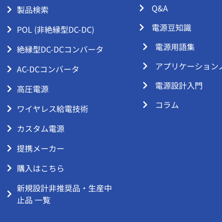
Q&A
製品検索
電源豆知識
POL (非絶縁型DC-DC)
電源用語集
絶縁型DC-DCコンバータ
アプリケーション
AC-DCコンバータ
電源設計入門
高圧電源
コラム
ワイヤレス給電技術
カスタム電源
提携メーカー
購入はこちら
新規設計非推奨品・生産中
止品 一覧