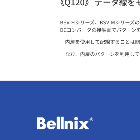
《Q120》 データ線
BSV-Hシリーズ、BSV-Mシリ
DCコンバータの接触面でパターン
内層を使用して配線することは問
なお、内層のパターンを利用して