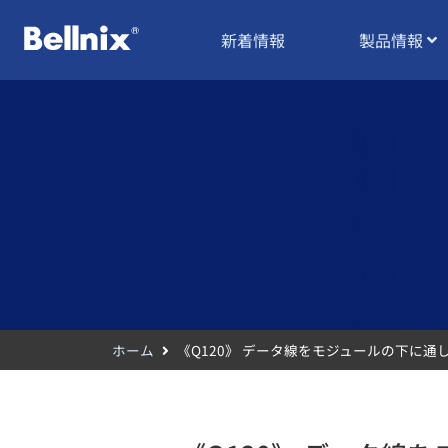
新着情報
製品情報
ホーム
《Q120》 データ線をモジュールの下に