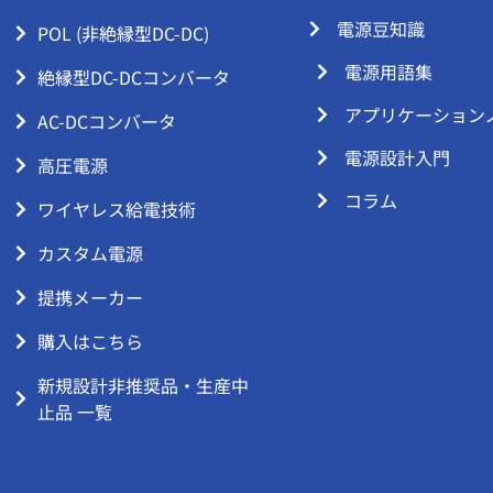
電源豆知識
POL (非絶縁型DC-DC)
電源用語集
絶縁型DC-DCコンバータ
アプリケーション
AC-DCコンバータ
電源設計入門
高圧電源
コラム
ワイヤレス給電技術
カスタム電源
提携メーカー
購入はこちら
新規設計非推奨品・生産中
止品 一覧