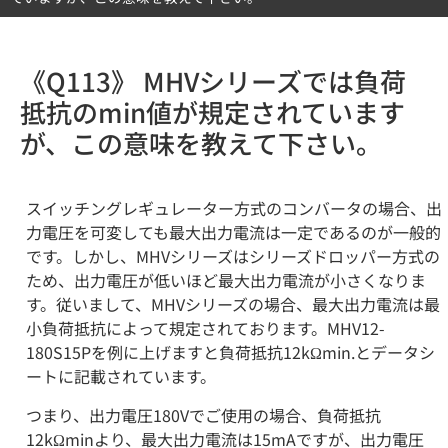
《Q113》 MHVシリーズでは負荷
抵抗のmin値が規定されています
が、この意味を教えて下さい。
スイッチングレギュレーター方式のコンバータの場合、出
力電圧を可変しても最大出力電流は一定であるのが一般的
です。しかし、MHVシリーズはシリーズドロッパー方式の
ため、出力電圧が低いほど最大出力電流が小さくなりま
す。従いまして、MHVシリーズの場合、最大出力電流は最
小負荷抵抗によって規定されております。MHV12-
180S15Pを例に上げますと負荷抵抗12kΩmin.とデータシ
ートに記載されています。
つまり、出力電圧180Vでご使用の場合、負荷抵抗
12kΩminより、最大出力電流は15mAですが、出力電圧