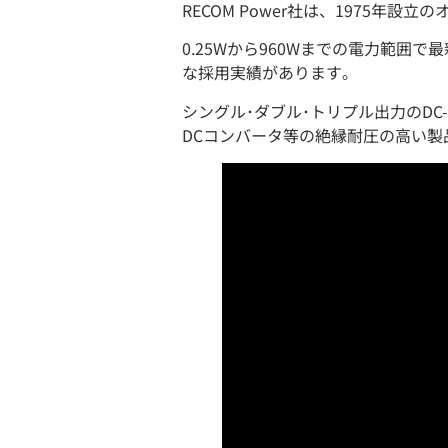
RECOM Power社は、1975年
0.25Wから960Wまでの電力範囲
な採用実績があります｡
シングル･ダブル･トリプル出力のDC-
DCコンバータ等の絶縁耐圧の高い製