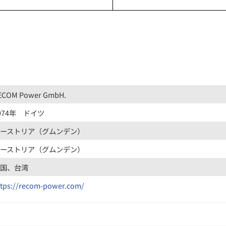
ECOM Power GmbH.
974年 ドイツ
オーストリア（グムンデン）
オーストリア（グムンデン）
中国、台湾
ttps://recom-power.com/