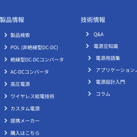
製品情報
技術情報
Q&A
製品検索
電源豆知識
POL (非絶縁型DC-DC)
電源用語集
絶縁型DC-DCコンバータ
アプリケーション
AC-DCコンバータ
電源設計入門
高圧電源
コラム
ワイヤレス給電技術
カスタム電源
提携メーカー
購入はこちら