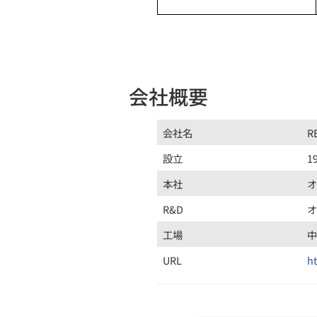
会社概要
会社名
R
設立
1
本社
R&D
工場
URL
h