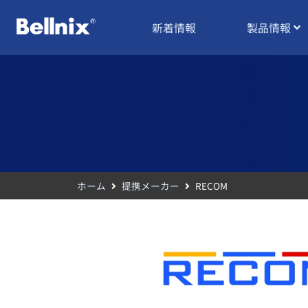
新着情報
製品情報
ホーム
提携メーカー
RECOM