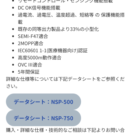
リモートコントロール・センシング機能搭載
DC OK信号機能搭載
過電流、過電圧、温度超過、短絡等 の 保護機能搭
載
既存の同等出力製品より33%の小型化
SEMI-F47適合
2MOPP適合
IEC60601 1-1(医療機器向け)認証
高度5000m動作適合
OVC III適合
5年間保証
詳細な仕様等については下記データシートをご参照くだ
さい。
データシート：NSP-500
データシート：NSP-750
購入・詳細な仕様・技術的なご相談は下記よりお問い合