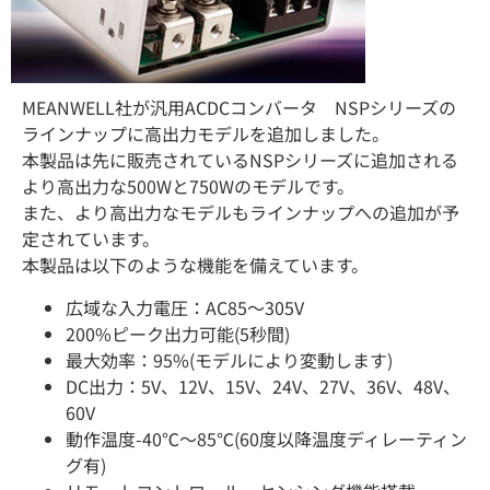
MEANWELL社が汎用ACDCコンバータ NSPシリーズの
ラインナップに高出力モデルを追加しました。
本製品は先に販売されているNSPシリーズに追加される
より高出力な500Wと750Wのモデルです。
また、より高出力なモデルもラインナップへの追加が予
定されています。
本製品は以下のような機能を備えています。
広域な入力電圧：AC85～305V
200%ピーク出力可能(5秒間)
最大効率：95%(モデルにより変動します)
DC出力：5V、12V、15V、24V、27V、36V、48V、
60V
動作温度-40℃～85℃(60度以降温度ディレーティン
グ有)