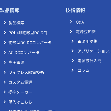
製品情報
技術情報
Q&A
製品検索
電源豆知識
POL (非絶縁型DC-DC)
電源用語集
絶縁型DC-DCコンバータ
アプリケーション
AC-DCコンバータ
電源設計入門
高圧電源
コラム
ワイヤレス給電技術
カスタム電源
提携メーカー
購入はこちら