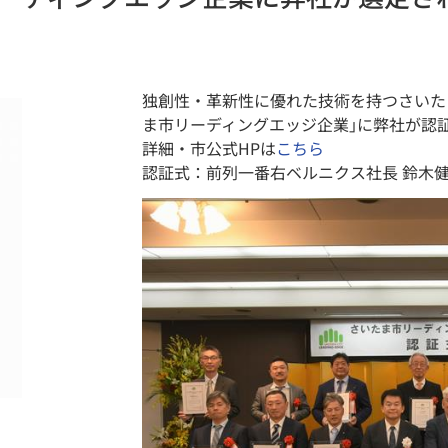
独創性・革新性に優れた技術を持つさいた
ま市リーディングエッジ企業｣に弊社が認
詳細・市公式HPは
こちら
認証式：前列一番右ベルニクス社長 鈴木