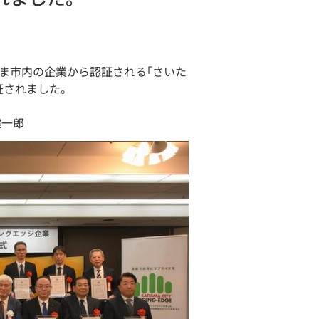
ま市内の企業から認証される｢さいた
証されました。
健一郎