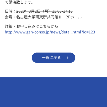
で講演致します。
日時：
2020年3月2日（月）13:00-17:15
会場：名古屋大学研究所共同館Ⅱ 2Fホール
詳細・お申し込みはこちらから
http://www.gan-conso.jp/news/detail.html?id=123
一覧に戻る