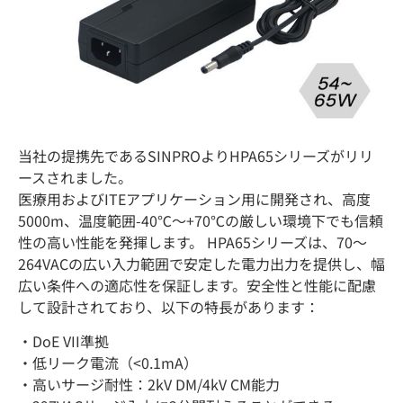
当社の提携先であるSINPROよりHPA65シリーズがリリ
ースされました。
医療用およびITEアプリケーション用に開発され、高度
5000m、温度範囲-40℃～+70℃の厳しい環境下でも信頼
性の高い性能を発揮します。 HPA65シリーズは、70～
264VACの広い入力範囲で安定した電力出力を提供し、幅
広い条件への適応性を保証します。安全性と性能に配慮
して設計されており、以下の特長があります：
・DoE VII準拠
・低リーク電流（<0.1mA）
・高いサージ耐性：2kV DM/4kV CM能力