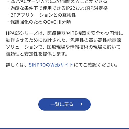
・297VACサージ入力に2分間耐えることができる
・過酷な条件下で使用できるIP22およびIP54定格
・BFアプリケーションとの互換性
・保護強化のためのOVC III分類
HPA65シリーズは、医療機器やITE機器を安全かつ円滑に
動作させるために設計された、汎用性の高い高性能電源
ソリューションで、医療現場や情報技術の現場に於いて
信頼性と安定性を提供します。
詳しくは、
SINPROのWebサイト
にてご確認ください。
一覧に戻る