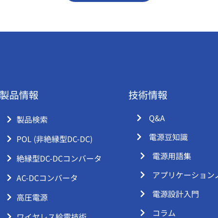
製品情報
技術情報
Q&A
製品検索
電源豆知識
POL (非絶縁型DC-DC)
電源用語集
絶縁型DC-DCコンバータ
アプリケーション
AC-DCコンバータ
電源設計入門
高圧電源
コラム
ワイヤレス給電技術