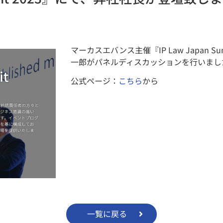
マーカスエバンス主催『IP Law Japan S
一郎がパネルディスカッションを行いまし
公式ページ：
こちら
から
一覧に戻る