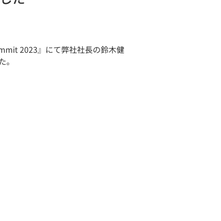
ummit 2023』にて弊社社長の鈴木健
た。