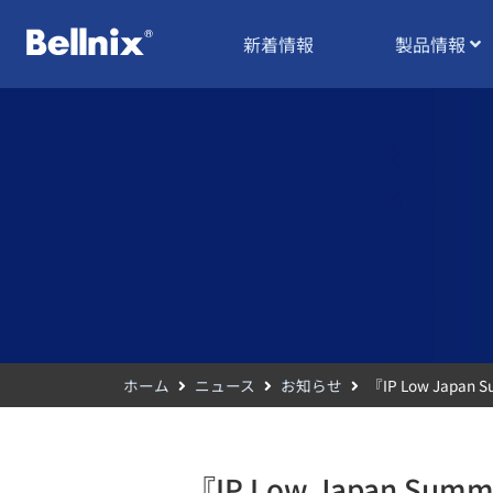
新着情報
製品情報
ホーム
ニュース
お知らせ
『IP Low Jap
『IP Low Japan 