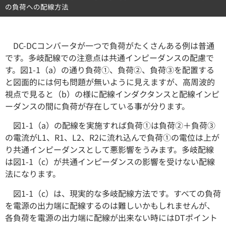
の負荷への配線方法
DC-DCコンバータが一つで負荷がたくさんある例は普通
です。多岐配線での注意点は共通インピーダンスの配慮で
す。図1-1（a）の通り負荷①、負荷②、負荷③を配置する
と図面的には何も問題が無いように見えますが、高周波的
視点で見ると（b）の様に配線インダクタンスと配線インピ
ーダンスの間に負荷が存在している事が分ります。
図1-1（a）の配線を実施すれば負荷①は負荷②＋負荷③
の電流がL1、R1、L2、R2に流れ込んで負荷①の電位は上が
り共通インピーダンスとして悪影響をうみます。多岐配線
は図1-1（c）が共通インピーダンスの影響を受けない配線
法になります。
図1-1（c）は、現実的な多岐配線方法です。すべての負荷
を電源の出力端に配線するのは難しいかもしれませんが、
各負荷を電源の出力端に配線が出来ない時にはDTポイント