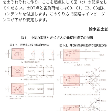
を±それぞれに作り、ここを起点にして図（c）の配線をし
てください。±DT点と各負荷端にはC0、C1、C2、C3点に
コンデンサを付加します。このやり方で回路はインピーダ
ンスが下がり安定します。
鈴木正太郎