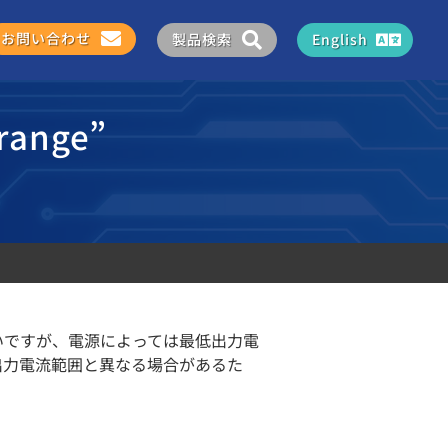
お問い合わせ
製品検索
English
range”
いですが、電源によっては最低出力電
出力電流範囲と異なる場合があるた