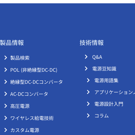
製品情報
技術情報
Q&A
製品検索
電源豆知識
POL (非絶縁型DC-DC)
電源用語集
絶縁型DC-DCコンバータ
アプリケーション
AC-DCコンバータ
電源設計入門
高圧電源
コラム
ワイヤレス給電技術
カスタム電源