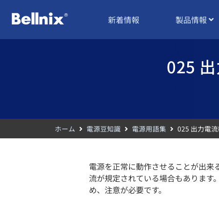
新着情報
製品情報
025 出
ホーム
電源豆知識
電源用語集
025 出力電流範囲
電源を正常に動作させることが出来
流が規定されている場合もあります
め、注意が必要です。