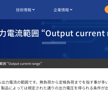
技術情報
企業情報
力電流範囲 “Output current 
 “Output current range”
る出力電流の範囲です。無負荷から定格負荷までを指す事が多
。製品によっては規定された通りの出力電圧を得られる条件が